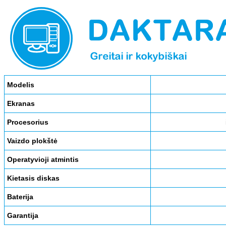
Modelis
Ekranas
Procesorius
Vaizdo plokštė
Operatyvioji atmintis
Kietasis diskas
Baterija
Garantija